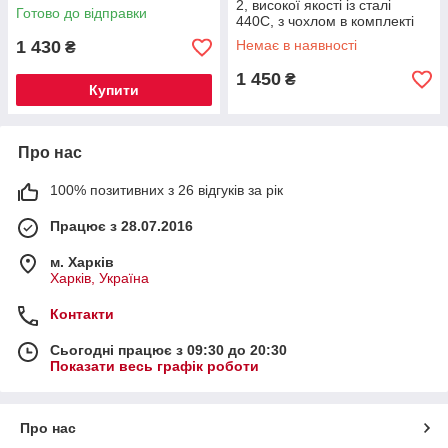
рукояті, тканинний чохол в
2, високої якості із сталі
Готово до відправки
комплекті.
440С, з чохлом в комплекті
1 430
Немає в наявності
₴
1 450
₴
Купити
Про нас
100% позитивних з 26 відгуків за рік
Працює з 28.07.2016
м. Харків
Харків, Україна
Контакти
Сьогодні працює з 09:30 до 20:30
Показати весь графік роботи
Про нас