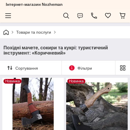
Інтернет-магазин Nozheman
Товари та послуги
Похідні мачете, сокири та кукрі: туристичний
інструмент: «Коричневий»
Сортування
1
Фільтри
Новинка
Новинка