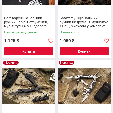
Багатофункціональний
Багатофункціональний
ручний набір інструментів,
ручний інструмент, мультитул
мультитул 14 в 1, вдалого
11 в 1, з чохлом у комплекті
дизайну
Готово до відправки
В наявності
1 125
1 050
₴
₴
Купити
Купити
Новинка
Новинка