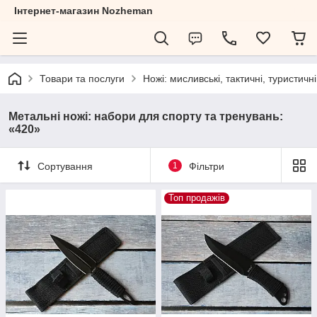
Інтернет-магазин Nozheman
Товари та послуги
Ножі: мисливські, тактичні, туристичні
Метальні ножі: набори для спорту та тренувань:
«420»
Сортування
1
Фільтри
Топ продажів