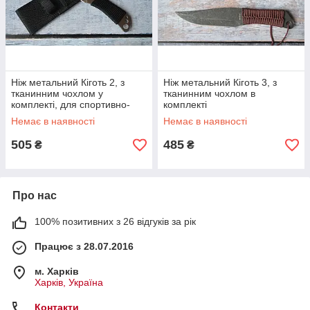
Ніж метальний Кіготь 2, з
Ніж метальний Кіготь 3, з
тканинним чохлом у
тканинним чохлом в
комплекті, для спортивно-
комплекті
тренувальних занять та
Немає в наявності
Немає в наявності
активного відпочинку
505
485
₴
₴
Про нас
100% позитивних з 26 відгуків за рік
Працює з 28.07.2016
м. Харків
Харків, Україна
Контакти