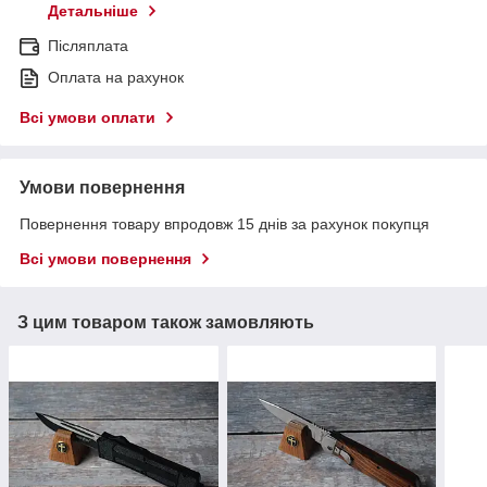
Детальніше
Післяплата
Оплата на рахунок
Всі умови оплати
Умови повернення
Повернення товару впродовж 15 днів за рахунок покупця
Всі умови повернення
З цим товаром також замовляють