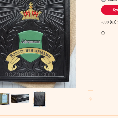
Ку
+380 (63)