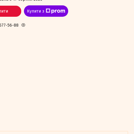
пити
Купити з
 577-56-88