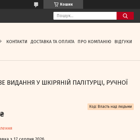
Кошик
КОНТАКТИ
ДОСТАВКА ТА ОПЛАТА
ПРО КОМПАНІЮ
ВІДГУКИ
 ВИДАННЯ У ШКІРЯНІЙ ПАЛІТУРЦІ, РУЧНОЇ
Код:
Власть над людьми
 ₴
влення
авка з 17 серпня 2026