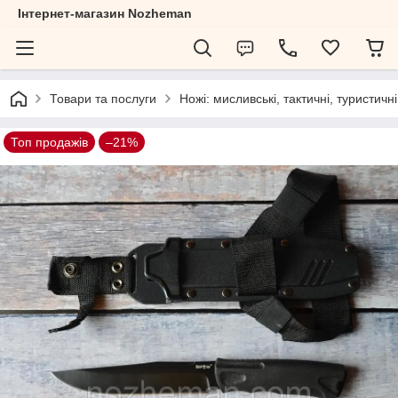
Інтернет-магазин Nozheman
Товари та послуги
Ножі: мисливські, тактичні, туристичні
Топ продажів
–21%