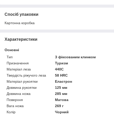
Спосіб упаковки
Картонна коробка
Характеристики
Основні
Тип
З фіксованим клинком
Призначення
Туризм
Матеріал леза
440C
Твердість ріжучого леза
58 HRC
Матеріал рукоятки
Еластрон
Довжина рукоятки
125 мм
Довжина ножа
285 мм
Поверхня
Матова
Вага ножа
269 г
Колір
Чорний