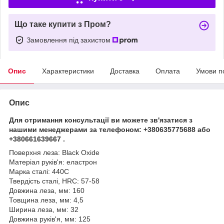
Що таке купити з Пром?
Замовлення під захистом
Опис
Характеристики
Доставка
Оплата
Умови п
Опис
Для отримання консультації ви можете зв'язатися з
нашими менеджерами за телефоном: +380635775688 або
+380661639667 .
Поверхня леза: Black Oxide
Матеріал руків'я: еластрон
Марка сталі: 440C
Твердість сталі, HRC: 57-58
Довжина леза, мм: 160
Товщина леза, мм: 4,5
Ширина леза, мм: 32
Довжина руків'я, мм: 125