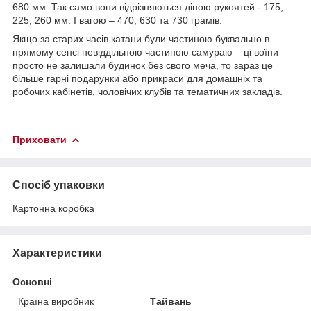
680 мм. Так само вони відрізняються діною рукоятей - 175,
225, 260 мм. І вагою – 470, 630 та 730 грамів.
Якщо за старих часів катани були частиною буквально в
прямому сенсі невіддільною частиною самураю – ці воїни
просто не залишали будинок без свого меча, то зараз це
більше гарні подарунки або прикраси для домашніх та
робочих кабінетів, чоловічих клубів та тематичних закладів.
Приховати
Спосіб упаковки
Картонна коробка
Характеристики
Основні
Країна виробник
Тайвань