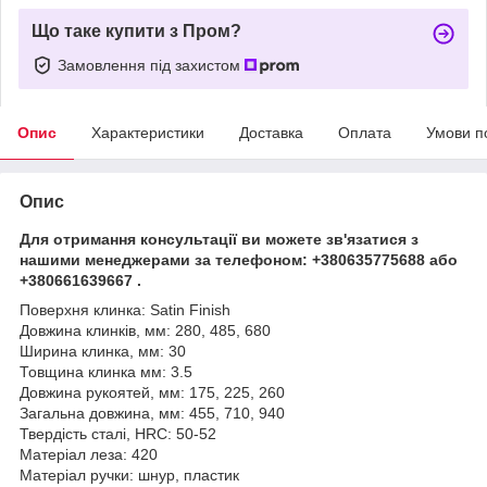
Що таке купити з Пром?
Замовлення під захистом
Опис
Характеристики
Доставка
Оплата
Умови п
Опис
Для отримання консультації ви можете зв'язатися з
нашими менеджерами за телефоном:
+380635775688 або
+380661639667 .
Поверхня клинка: Satin Finish
Довжина клинків, мм: 280, 485, 680
Ширина клинка, мм: 30
Товщина клинка мм: 3.5
Довжина рукоятей, мм: 175, 225, 260
Загальна довжина, мм: 455, 710, 940
Твердість сталі, HRC: 50-52
Матеріал леза: 420
Матеріал ручки: шнур, пластик