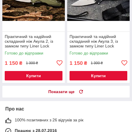
Практичний та надійний
Практичний та надійний
складаний ніж Акула 2, із
складаний ніж Акула 3, із
замком типу Liner Lock
замком типу Liner Lock
Готово до відправки
Готово до відправки
1 150
1 150
₴
₴
1 300 ₴
1 300 ₴
Купити
Купити
Показати ще
Про нас
100% позитивних з 26 відгуків за рік
Працює з 28.07.2016