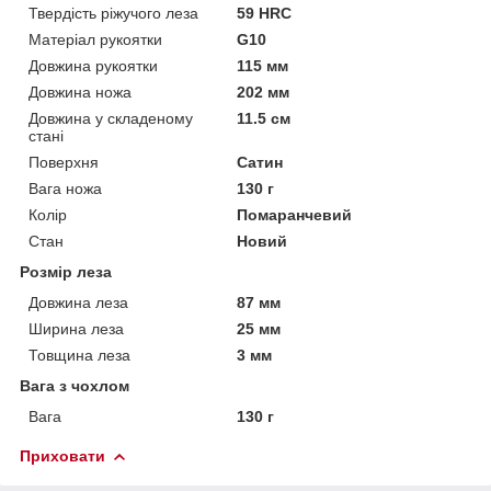
Твердість ріжучого леза
59 HRC
Матеріал рукоятки
G10
Довжина рукоятки
115 мм
Довжина ножа
202 мм
Довжина у складеному
11.5 см
стані
Поверхня
Сатин
Вага ножа
130 г
Колір
Помаранчевий
Стан
Новий
Розмір леза
Довжина леза
87 мм
Ширина леза
25 мм
Товщина леза
3 мм
Вага з чохлом
Вага
130 г
Приховати