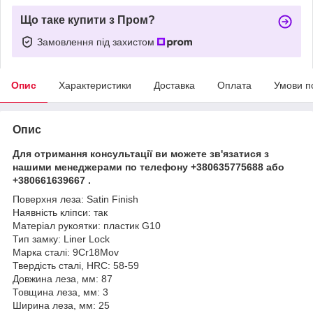
Що таке купити з Пром?
Замовлення під захистом
Опис
Характеристики
Доставка
Оплата
Умови п
Опис
Для отримання консультації ви можете зв'язатися з
нашими менеджерами по телефону +380635775688 або
+380661639667 .
Поверхня леза: Satin Finish
Наявність кліпси: так
Матеріал рукоятки: пластик G10
Тип замку: Liner Lock
Марка сталі: 9Cr18Mov
Твердість сталі, HRC: 58-59
Довжина леза, мм: 87
Товщина леза, мм: 3
Ширина леза, мм: 25