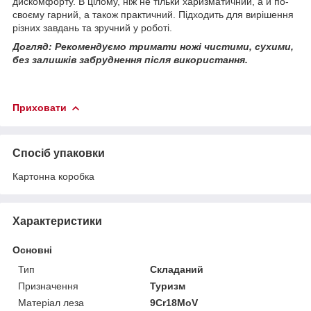
дискомфорту. В цілому, ніж не тільки харизматичний, а й по-
своєму гарний, а також практичний. Підходить для вирішення
різних завдань та зручний у роботі.
Догляд: Рекомендуємо тримати ножі чистими, сухими,
без залишків забруднення після використання.
Приховати
Спосіб упаковки
Картонна коробка
Характеристики
Основні
Тип
Складаний
Призначення
Туризм
Матеріал леза
9Cr18MoV