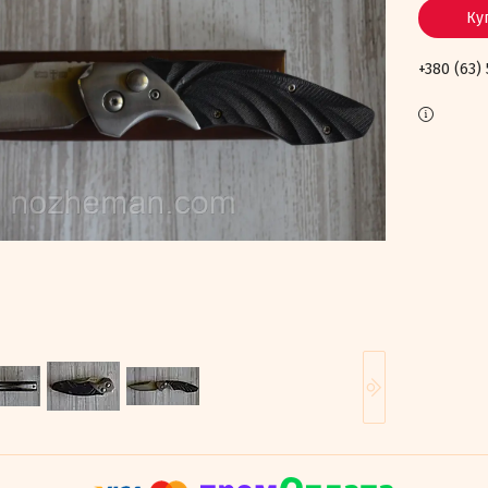
Ку
+380 (63)