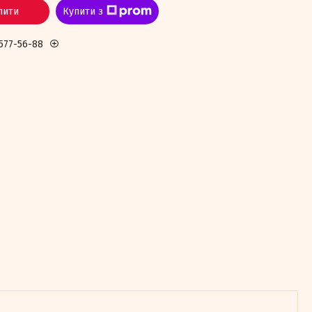
пити
Купити з
 577-56-88