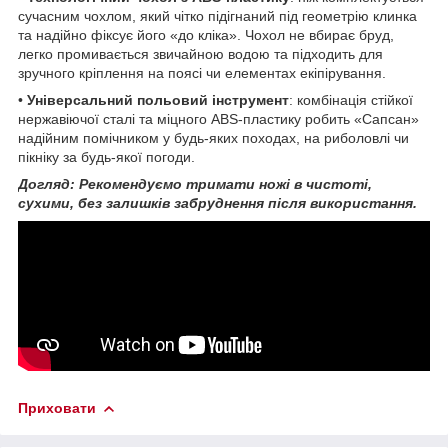
сучасним чохлом, який чітко підігнаний під геометрію клинка
та надійно фіксує його «до кліка». Чохол не вбирає бруд,
легко промивається звичайною водою та підходить для
зручного кріплення на поясі чи елементах екіпірування.
•
Універсальний польовий інструмент
: комбінація стійкої
нержавіючої сталі та міцного ABS-пластику робить «Сапсан»
надійним помічником у будь-яких походах, на риболовлі чи
пікніку за будь-якої погоди.
Догляд: Рекомендуємо тримати ножі в чистоті,
сухими, без залишків забруднення після використання.
Приховати