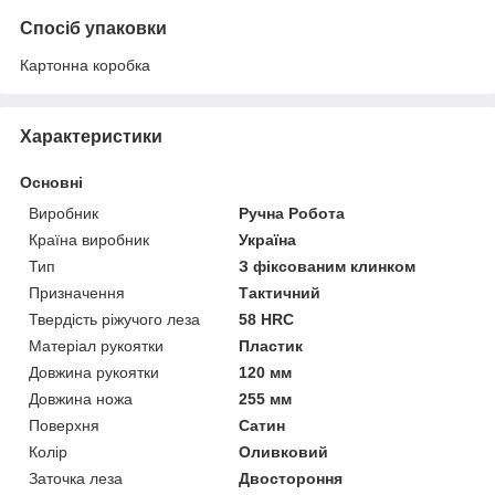
Спосіб упаковки
Картонна коробка
Характеристики
Основні
Виробник
Ручна Робота
Країна виробник
Україна
Тип
З фіксованим клинком
Призначення
Тактичний
Твердість ріжучого леза
58 HRC
Матеріал рукоятки
Пластик
Довжина рукоятки
120 мм
Довжина ножа
255 мм
Поверхня
Сатин
Колір
Оливковий
Заточка леза
Двостороння