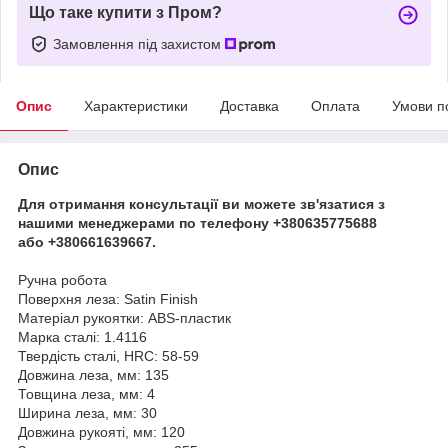
Що таке купити з Пром?
Замовлення під захистом
Опис
Характеристики
Доставка
Оплата
Умови п
Опис
Для отримання консультації ви можете зв'язатися з
нашими менеджерами по телефону +380635775688
або +380661639667.
Ручна робота
Поверхня леза: Satin Finish
Матеріал рукоятки: ABS-пластик
Марка сталі: 1.4116
Твердість сталі, HRC: 58-59
Довжина леза, мм: 135
Товщина леза, мм: 4
Ширина леза, мм: 30
Довжина рукояті, мм: 120