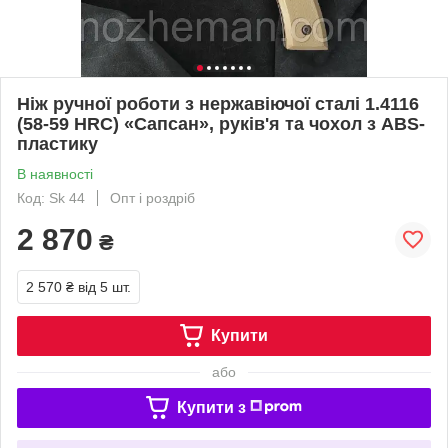
Ніж ручної роботи з нержавіючої сталі 1.4116
(58-59 HRC) «Сапсан», руків'я та чохол з ABS-
пластику
В наявності
Код: Sk 44
Опт і роздріб
2 870
₴
2 570 ₴
від 5 шт.
Купити
або
Купити з