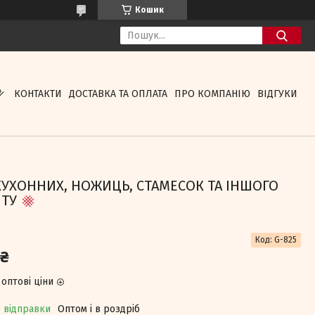
Кошик
КОНТАКТИ
ДОСТАВКА ТА ОПЛАТА
ПРО КОМПАНІЮ
ВІДГУКИ
КУХОННИХ, НОЖИЦЬ, СТАМЕСОК ТА ІНШОГО
НТУ
Код:
G-825
 ₴
оптові ціни
о відправки
Оптом і в роздріб