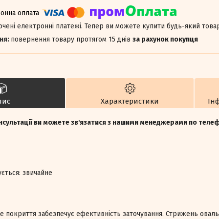
лючені електронні платежі. Тепер ви можете купити будь-який това
повернення товару протягом 15 днів
за рахунок покупця
пис
Характеристики
Ін
нсультації ви можете зв'язатися з нашими менеджерами по тел
ується: звичайне
не покриття забезпечує ефективність заточування. Стрижень овал