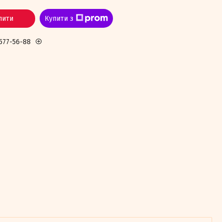
пити
Купити з
 577-56-88