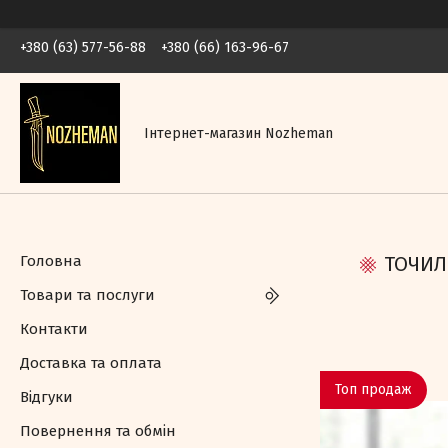
+380 (63) 577-56-88
+380 (66) 163-96-67
Інтернет-магазин Nozheman
Головна
ТОЧИЛ
Товари та послуги
Контакти
Доставка та оплата
Топ продаж
Відгуки
Повернення та обмін