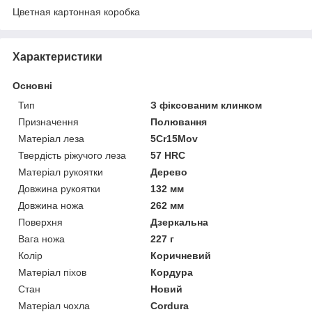
Цветная картонная коробка
Характеристики
Основні
Тип
З фіксованим клинком
Призначення
Полювання
Матеріал леза
5Cr15Mov
Твердість ріжучого леза
57 HRC
Матеріал рукоятки
Дерево
Довжина рукоятки
132 мм
Довжина ножа
262 мм
Поверхня
Дзеркальна
Вага ножа
227 г
Колір
Коричневий
Матеріал піхов
Кордура
Стан
Новий
Матеріал чохла
Cordura