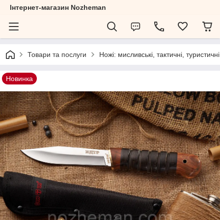
Інтернет-магазин Nozheman
Товари та послуги
Ножі: мисливські, тактичні, туристичні
Новинка