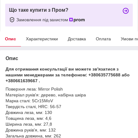
Що таке купити з Пром?
Замовлення під захистом
Опис
Характеристики
Доставка
Оплата
Умови п
Опис
Для отримання консультації ви можете зв'язатися з
нашими менеджерами за телефоном: +380635775688 або
+380661639667 .
Поверхня леза: Mirror Polish
Матеріал руків'я: дерево, набірна шкіра
Марка сталі: 5Cr15MoV
Твердість сталі, HRC: 56-57
Довжина леза, мм: 130
Товщина леза, мм: 4,6
Ширина леза, мм: 27,8
Довжина руків'я, мм: 132
Загальна довжина, мм: 262