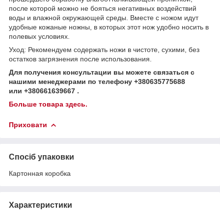
после которой можно не бояться негативных воздействий
воды и влажной окружающей среды. Вместе с ножом идут
удобные кожаные ножны, в которых этот нож удобно носить в
полевых условиях.
Уход: Рекомендуем содержать ножи в чистоте, сухими, без
остатков загрязнения после использования.
Для получения консультации вы можете связаться с
нашими менеджерами по телефону +380635775688
или +380661639667 .
Больше товара здесь.
Приховати
Спосіб упаковки
Картонная коробка
Характеристики