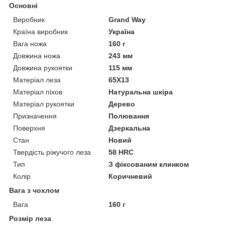
Основні
Виробник
Grand Way
Країна виробник
Україна
Вага ножа
160 г
Довжина ножа
243 мм
Довжина рукоятки
115 мм
Матеріал леза
65X13
Матеріал піхов
Натуральна шкіра
Матеріал рукоятки
Дерево
Призначення
Полювання
Поверхня
Дзеркальна
Стан
Новий
Твердість ріжучого леза
58 HRC
Тип
З фіксованим клинком
Колір
Коричневий
Вага з чохлом
Вага
160 г
Розмір леза