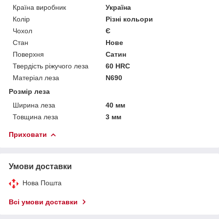
Країна виробник
Україна
Колір
Різні кольори
Чохол
Є
Стан
Нове
Поверхня
Сатин
Твердість ріжучого леза
60 HRC
Матеріал леза
N690
Розмір леза
Ширина леза
40 мм
Товщина леза
3 мм
Приховати
Умови доставки
Нова Пошта
Всі умови доставки