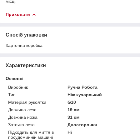
місці.
Приховати
Спосіб упаковки
Картонна коробка
Характеристики
Основні
Виробник
Ручна Робота
Тип
Ніж кухарський
Матеріал рукоятки
G10
Довжина леза
19 см
Довжина ножа
31 см
Заточка леза
Двостороння
Підходить для миття в
Ні
посудомийній машині