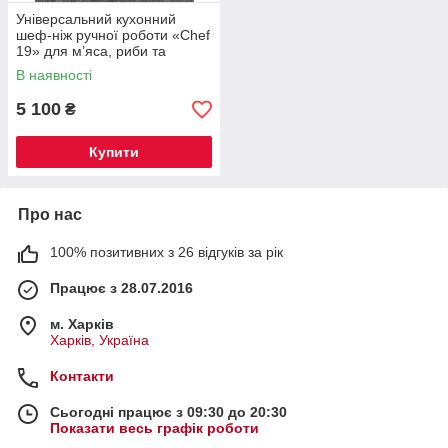
Універсальний кухонний
шеф-ніж ручної роботи «Chef
19» для м’яса, риби та
овочів, сталь N690 (60 HRC),
В наявності
руків’я з граба
5 100
₴
Купити
Про нас
100% позитивних з 26 відгуків за рік
Працює з 28.07.2016
м. Харків
Харків, Україна
Контакти
Сьогодні працює з 09:30 до 20:30
Показати весь графік роботи