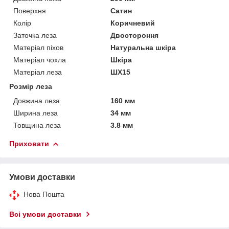
Поверхня
Сатин
Колір
Коричневий
Заточка леза
Двостороння
Матеріал піхов
Натуральна шкіра
Матеріал чохла
Шкіра
Матеріал леза
ШХ15
Розмір леза
Довжина леза
160 мм
Ширина леза
34 мм
Товщина леза
3.8 мм
Приховати
Умови доставки
Нова Пошта
Всі умови доставки