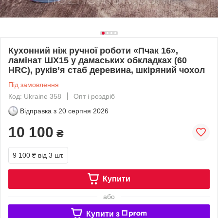
Кухонний ніж ручної роботи «Пчак 16»,
ламінат ШХ15 у дамаських обкладках (60
HRC), руків’я стаб деревина, шкіряний чохол
Під замовлення
Код: Ukraine 358
Опт і роздріб
Відправка з
20 серпня 2026
10 100
₴
9 100 ₴
від 3 шт.
Купити
або
Купити з