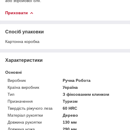
або збройової олії.
Приховати
Спосіб упаковки
Картонна коробка
Характеристики
Основні
Виробник
Ручна Робота
Країна виробник
Україна
Тип
З фіксованим клинком
Призначення
Туризм
Твердість ріжучого леза
60 HRC
Матеріал рукоятки
Дерево
Довжина рукоятки
130 мм
Довжина ножа
290 мм