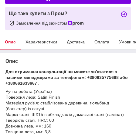
Що таке купити з Пром?
Замовлення під захистом
Опис
Характеристики
Доставка
Оплата
Умови п
Опис
Для отримання консультації ви можете зв'язатися з
нашими менеджерами за телефоном: +380635775688 або
+380661639667 .
Ручна робота (Україна)
Поверхня леза: Satin Finish
Матеріал руків'я: стабілізована деревина, гюльбанд
(больстер) із латуні
Марка сталі: ШХ15 в обкладках із дамаської сталі (ламінат)
Твердість сталі, HRC: 60
Довжина леза, мм: 160
Товщина леза, мм: 3,8