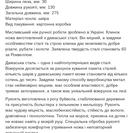
Ширина леза, мм: 30
Довжина рукояті, мм: 130
Загальна довжина, мм: 275
Матеріал чохла: шкіра
Вид пакування: картонна коробка
Мисливський ніж ручної роботи зроблено в Україні. Клинок
ножа виготовлений з дамаської сталі. Він міцний, а завдяки
особливостям сталі та строю клинка дає можливість добре
різати, рубати і колоти. Заявлена ​​твердість сталі становить 60
за Роквеллом.
Дамаська сталь – одна з найпопулярніших видів сталі.
Візерунок досягається за рахунок кування пакета сталей.
кількість шарів у дамаському пакеті може становити від кількох
сотень до тисяч. Завдяки такому способу виробництва метал
стає неймовірно міцним, має особливі властивості, добре
тримає заточування, а також має унікальний візерунок на лезі.
Рукоять виготовлена з рогу буйвола, стабілізованоі деревини
та присутність больстера з тильником з мельхіору. Рукоять
має чудову міцність, маслобензостійкість, стійкість до вологи,
довговічна і технологічна. Тепла на морозі, приємна на дотик і
не ковзає навіть у мокрій руці. Спеціальна обробка рукояті
забезпечує комфортне утримання ножа і неповторний
зовнішній вигляд.