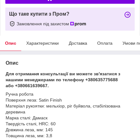
Що таке купити з Пром?
Замовлення під захистом
Опис
Характеристики
Доставка
Оплата
Умови п
Опис
Для отримання консультації ви можете зв'язатися з
нашими менеджерами по телефону +380635775688
або +380661639667.
Ручна робота
Поверхня леза: Satin Finish
Матеріал рукоятки: мельхіор, ріг буйвола, стабілізована
деревина
Марка сталі: Дамаск
Твердість сталі, HRC: 60
Довжина леза, мм: 145
Товщина леза, мм: 3,8