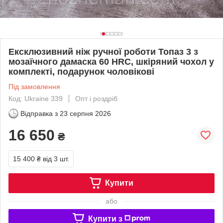
Ексклюзивний ніж ручної роботи Топаз 3 з
мозаїчного дамаска 60 HRC, шкіряний чохол у
комплекті, подарунок чоловікові
Під замовлення
Код: Ukraine 339
Опт і роздріб
Відправка з
23 серпня 2026
16 650
₴
15 400 ₴
від 3 шт.
Купити
або
Купити з