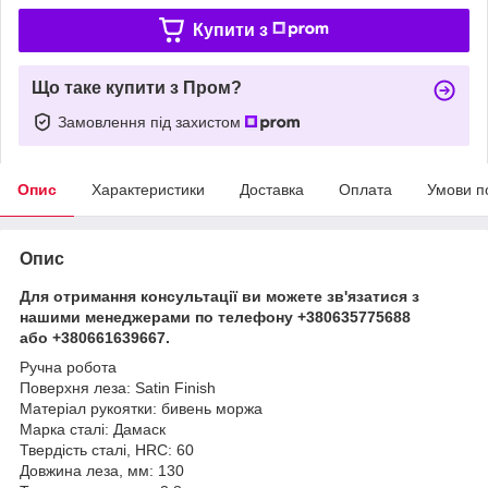
Купити з
Що таке купити з Пром?
Замовлення під захистом
Опис
Характеристики
Доставка
Оплата
Умови п
Опис
Для отримання консультації ви можете зв'язатися з
нашими менеджерами по телефону +380635775688
або +380661639667.
Ручна робота
Поверхня леза: Satin Finish
Матеріал рукоятки: бивень моржа
Марка сталі: Дамаск
Твердість сталі, HRC: 60
Довжина леза, мм: 130