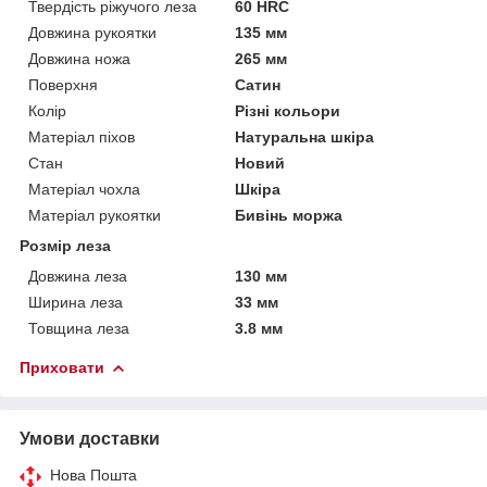
Твердість ріжучого леза
60 HRC
Довжина рукоятки
135 мм
Довжина ножа
265 мм
Поверхня
Сатин
Колір
Різні кольори
Матеріал піхов
Натуральна шкіра
Стан
Новий
Матеріал чохла
Шкіра
Матеріал рукоятки
Бивінь моржа
Розмір леза
Довжина леза
130 мм
Ширина леза
33 мм
Товщина леза
3.8 мм
Приховати
Умови доставки
Нова Пошта