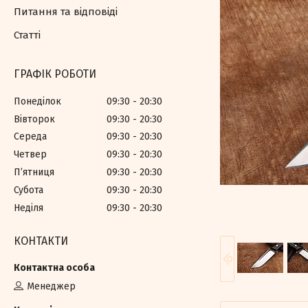
Питання та відповіді
Статті
ГРАФІК РОБОТИ
Понеділок
09:30
20:30
Вівторок
09:30
20:30
Середа
09:30
20:30
Четвер
09:30
20:30
Пʼятниця
09:30
20:30
Субота
09:30
20:30
Неділя
09:30
20:30
КОНТАКТИ
Менеджер