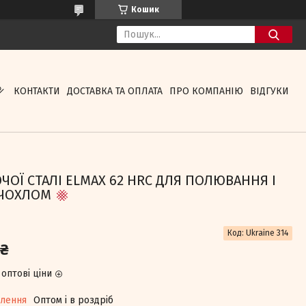
Кошик
КОНТАКТИ
ДОСТАВКА ТА ОПЛАТА
ПРО КОМПАНІЮ
ВІДГУКИ
ЧОЇ СТАЛІ ELMAX 62 HRC ДЛЯ ПОЛЮВАННЯ І
 ЧОХЛОМ
Код:
Ukraine 314
 ₴
оптові ціни
влення
Оптом і в роздріб