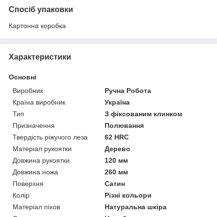
Спосіб упаковки
Картонна коробка
Характеристики
Основні
Виробник
Ручна Робота
Країна виробник
Україна
Тип
З фіксованим клинком
Призначення
Полювання
Твердість ріжучого леза
62 HRC
Матеріал рукоятки
Дерево
Довжина рукоятки
120 мм
Довжина ножа
260 мм
Поверхня
Сатин
Колір
Різні кольори
Матеріал піхов
Натуральна шкіра