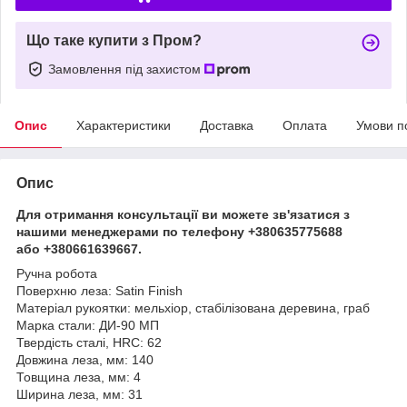
Що таке купити з Пром?
Замовлення під захистом
Опис
Характеристики
Доставка
Оплата
Умови п
Опис
Для отримання консультації ви можете зв'язатися з
нашими менеджерами по телефону +380635775688
або +380661639667.
Ручна робота
Поверхню леза: Satin Finish
Матеріал рукоятки: мельхіор, стабілізована деревина, граб
Марка стали: ДИ-90 МП
Твердість сталі, HRC: 62
Довжина леза, мм: 140
Товщина леза, мм: 4
Ширина леза, мм: 31