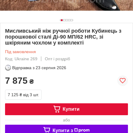
Мисливський ніж ручної роботи Кубинець з
порошкової сталі Ді-90 МП/62 HRC, зі
шкіряним чохлом у комплекті
Під замовлення
Код: Ukraine 269
Опт і роздріб
Відправка з
23 серпня 2026
7 875
₴
7 125 ₴
від 3 шт.
Купити
або
Купити з