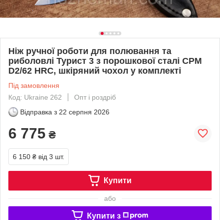
Ніж ручної роботи для полювання та
риболовлі Турист 3 з порошкової сталі CPM
D2/62 HRC, шкіряний чохол у комплекті
Під замовлення
Код: Ukraine 262
Опт і роздріб
Відправка з
22 серпня 2026
6 775
₴
6 150 ₴
від 3 шт.
Купити
або
Купити з