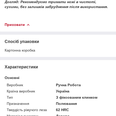
Догляд: Рекомендуємо тримати ножі в чистоті,
сухими, без залишків забруднення після використання.
Приховати
Спосіб упаковки
Картонна коробка
Характеристики
Основні
Виробник
Ручна Робота
Країна виробник
Україна
Тип
З фіксованим клинком
Призначення
Полювання
Твердість ріжучого леза
62 HRC
Матеріал рукоятки
Дерево