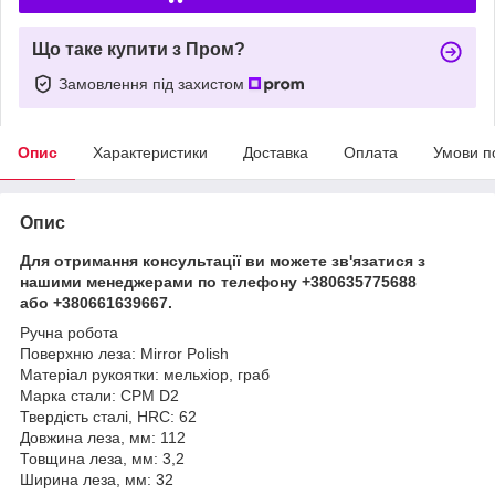
Що таке купити з Пром?
Замовлення під захистом
Опис
Характеристики
Доставка
Оплата
Умови п
Опис
Для отримання консультації ви можете зв'язатися з
нашими менеджерами по телефону +380635775688
або +380661639667.
Ручна робота
Поверхню леза: Mirror Polish
Матеріал рукоятки: мельхіор, граб
Марка стали: CPM D2
Твердість сталі, HRC: 62
Довжина леза, мм: 112
Товщина леза, мм: 3,2
Ширина леза, мм: 32