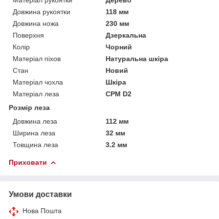
Довжина рукоятки
118 мм
Довжина ножа
230 мм
Поверхня
Дзеркальна
Колір
Чорний
Матеріал піхов
Натуральна шкіра
Стан
Новий
Матеріал чохла
Шкіра
Матеріал леза
CPM D2
Розмір леза
Довжина леза
112 мм
Ширина леза
32 мм
Товщина леза
3.2 мм
Приховати
Умови доставки
Нова Пошта