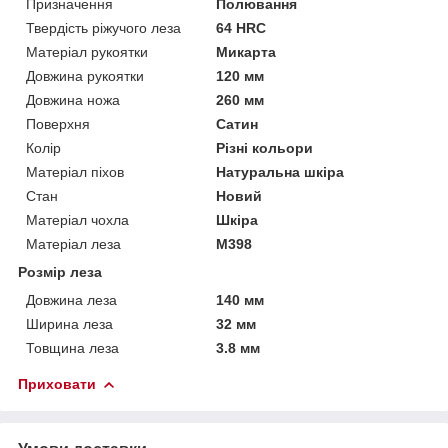
Призначення
Полювання
Твердість ріжучого леза
64 HRC
Матеріал рукоятки
Микарта
Довжина рукоятки
120 мм
Довжина ножа
260 мм
Поверхня
Сатин
Колір
Різні кольори
Матеріал піхов
Натуральна шкіра
Стан
Новий
Матеріал чохла
Шкіра
Матеріал леза
M398
Розмір леза
Довжина леза
140 мм
Ширина леза
32 мм
Товщина леза
3.8 мм
Приховати