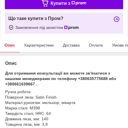
Купити з
Що таке купити з Пром?
Замовлення під захистом
Опис
Характеристики
Доставка
Оплата
Умови п
Опис
Для отримання консультації ви можете зв'язатися з
нашими менеджерами по телефону +380635775688 або
+380661639667 .
Ручна робота
Поверхня леза: Satin Finish
Матеріал рукоятки: мельхіор, мікарта
Марка сталі: M398
Твердість сталі, HRC: 64
Довжина леза, мм: 140
Товщина леза, мм: 3,8