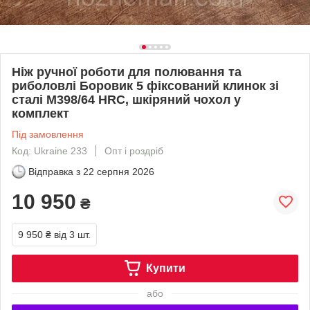
Ніж ручної роботи для полювання та
риболовлі Боровик 5 фіксований клинок зі
сталі M398/64 HRC, шкіряний чохол у
комплект
Під замовлення
Код: Ukraine 233
Опт і роздріб
Відправка з
22 серпня 2026
10 950
₴
9 950 ₴
від 3 шт.
Купити
або