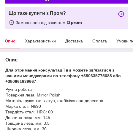
Що таке купити з Пром?
Замовлення під захистом
Опис
Характеристики
Доставка
Оплата
Умови п
Опис
Для отримання консультації ви можете зв'язатися з
нашими менеджерами по телефону +380635775688 або
+380661639667 .
Ручна робота
Поверхня леза: Mirror Polish
Матеріал рукоятки: латун, стабілізована деревина
Марка сталі: N690
Твердість сталі, HRC: 60
Довжина леза, мм: 145
Товщина леза, мм: 3,5
Ширина леза, мм: 30