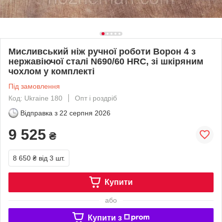
Мисливський ніж ручної роботи Ворон 4 з
нержавіючої сталі N690/60 HRC, зі шкіряним
чохлом у комплекті
Під замовлення
Код: Ukraine 180
Опт і роздріб
Відправка з
22 серпня 2026
9 525
₴
8 650 ₴
від 3 шт.
Купити
або
Купити з