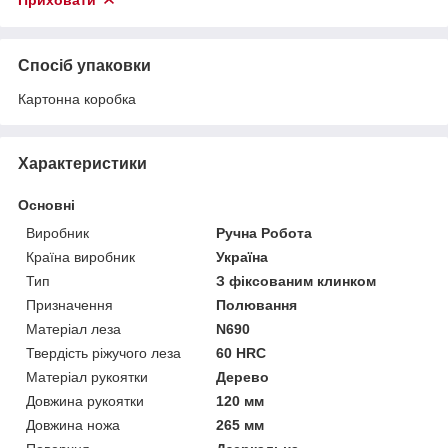
Спосіб упаковки
Картонна коробка
Характеристики
Основні
Виробник
Ручна Робота
Країна виробник
Україна
Тип
З фіксованим клинком
Призначення
Полювання
Матеріал леза
N690
Твердість ріжучого леза
60 HRC
Матеріал рукоятки
Дерево
Довжина рукоятки
120 мм
Довжина ножа
265 мм