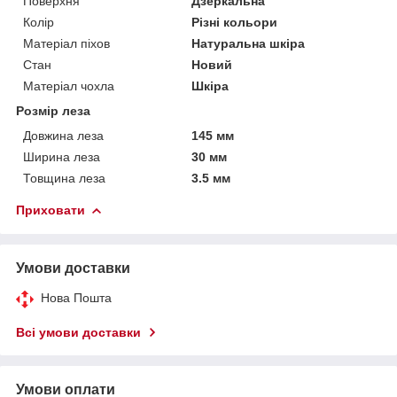
Поверхня
Дзеркальна
Колір
Різні кольори
Матеріал піхов
Натуральна шкіра
Стан
Новий
Матеріал чохла
Шкіра
Розмір леза
Довжина леза
145 мм
Ширина леза
30 мм
Товщина леза
3.5 мм
Приховати
Умови доставки
Нова Пошта
Всі умови доставки
Умови оплати