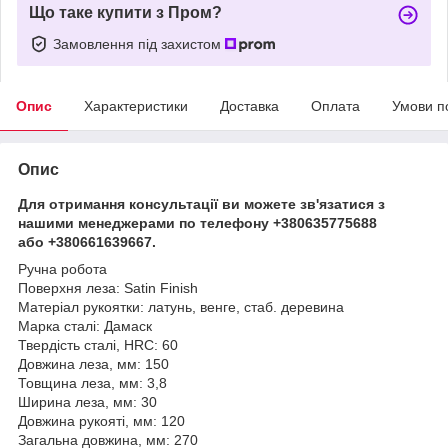
Що таке купити з Пром?
Замовлення під захистом
Опис
Характеристики
Доставка
Оплата
Умови п
Опис
Для отримання консультації ви можете зв'язатися з
нашими менеджерами по телефону +380635775688
або +380661639667.
Ручна робота
Поверхня леза: Satin Finish
Матеріал рукоятки: латунь, венге, стаб. деревина
Марка сталі: Дамаск
Твердість сталі, HRC: 60
Довжина леза, мм: 150
Товщина леза, мм: 3,8
Ширина леза, мм: 30
Довжина рукояті, мм: 120
Загальна довжина, мм: 270