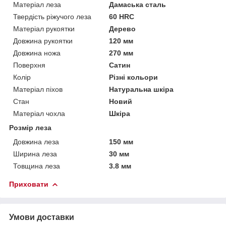
Матеріал леза
Дамаська сталь
Твердість ріжучого леза
60 HRC
Матеріал рукоятки
Дерево
Довжина рукоятки
120 мм
Довжина ножа
270 мм
Поверхня
Сатин
Колір
Різні кольори
Матеріал піхов
Натуральна шкіра
Стан
Новий
Матеріал чохла
Шкіра
Розмір леза
Довжина леза
150 мм
Ширина леза
30 мм
Товщина леза
3.8 мм
Приховати
Умови доставки