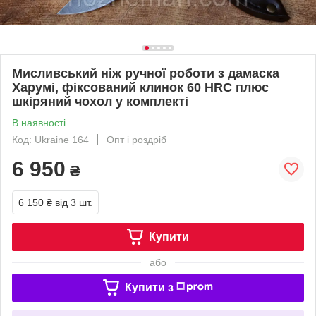
Мисливський ніж ручної роботи з дамаска
Харумі, фіксований клинок 60 HRC плюс
шкіряний чохол у комплекті
В наявності
Код: Ukraine 164
Опт і роздріб
6 950
₴
6 150 ₴
від 3 шт.
Купити
або
Купити з