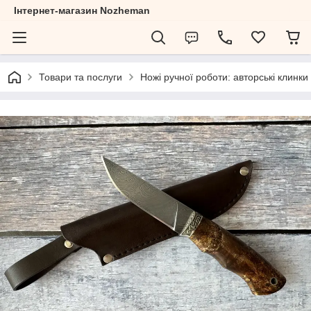
Інтернет-магазин Nozheman
Товари та послуги
Ножі ручної роботи: авторські клинки