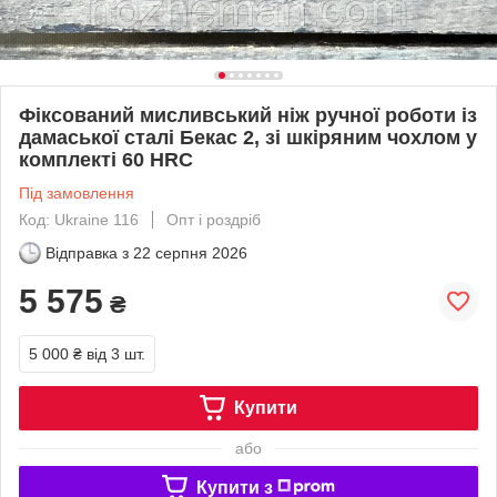
Фіксований мисливський ніж ручної роботи із
дамаської сталі Бекас 2, зі шкіряним чохлом у
комплекті 60 HRC
Під замовлення
Код: Ukraine 116
Опт і роздріб
Відправка з
22 серпня 2026
5 575
₴
5 000 ₴
від 3 шт.
Купити
або
Купити з