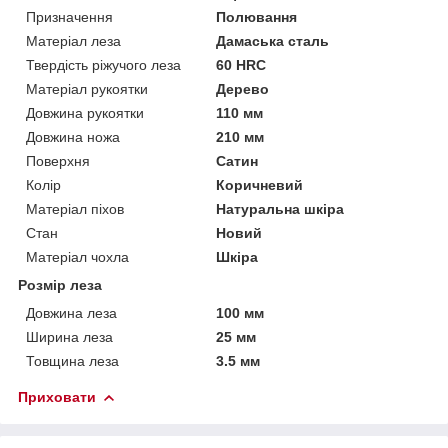
Призначення
Полювання
Матеріал леза
Дамаська сталь
Твердість ріжучого леза
60 HRC
Матеріал рукоятки
Дерево
Довжина рукоятки
110 мм
Довжина ножа
210 мм
Поверхня
Сатин
Колір
Коричневий
Матеріал піхов
Натуральна шкіра
Стан
Новий
Матеріал чохла
Шкіра
Розмір леза
Довжина леза
100 мм
Ширина леза
25 мм
Товщина леза
3.5 мм
Приховати