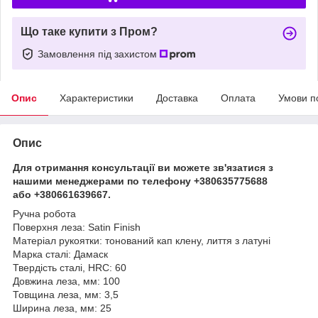
Що таке купити з Пром?
Замовлення під захистом
Опис
Характеристики
Доставка
Оплата
Умови п
Опис
Для отримання консультації ви можете зв'язатися з
нашими менеджерами по телефону +380635775688
або +380661639667.
Ручна робота
Поверхня леза: Satin Finish
Матеріал рукоятки: тонований кап клену, лиття з латуні
Марка сталі: Дамаск
Твердість сталі, HRC: 60
Довжина леза, мм: 100
Товщина леза, мм: 3,5
Ширина леза, мм: 25