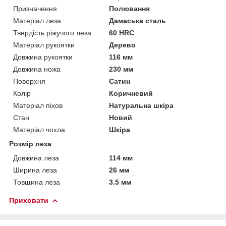
Призначення
Полювання
Матеріал леза
Дамаська сталь
Твердість ріжучого леза
60 HRC
Матеріал рукоятки
Дерево
Довжина рукоятки
116 мм
Довжина ножа
230 мм
Поверхня
Сатин
Колір
Коричневий
Матеріал піхов
Натуральна шкіра
Стан
Новий
Матеріал чохла
Шкіра
Розмір леза
Довжина леза
114 мм
Ширина леза
26 мм
Товщина леза
3.5 мм
Приховати