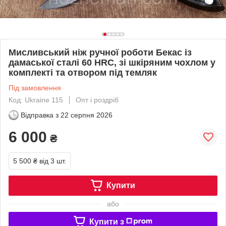
Мисливський ніж ручної роботи Бекас із
дамаської сталі 60 HRC, зі шкіряним чохлом у
комплекті та отвором під темляк
Під замовлення
Код: Ukraine 115
Опт і роздріб
Відправка з
22 серпня 2026
6 000
₴
5 500 ₴
від 3 шт.
Купити
або
Купити з