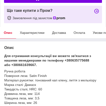
Що таке купити з Пром?
Замовлення під захистом
Опис
Характеристики
Доставка
Оплата
Умови п
Опис
Для отримання консультації ви можете зв'язатися з
нашими менеджерами по телефону +380635775688
або +380661639667.
Ручна робота
Поверхня леза: Satin Finish
Матеріал рукоятки: тонований кап клену, лиття з мельхіору
Марка сталі: Дамаск
Твердість сталі, HRC: 60
Довжина леза, мм: 114
Товщина леза, мм: 3,5
Ширина леза, мм: 26