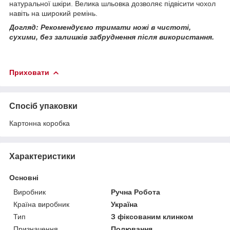
натуральної шкіри. Велика шльовка дозволяє підвісити чохол
навіть на широкий ремінь.
Догляд: Рекомендуємо тримати ножі в чистоті,
сухими, без залишків забруднення після використання.
Приховати
Спосіб упаковки
Картонна коробка
Характеристики
Основні
Виробник
Ручна Робота
Країна виробник
Україна
Тип
З фіксованим клинком
Призначення
Полювання