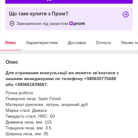
Що таке купити з Пром?
Замовлення під захистом
Опис
Характеристики
Доставка
Оплата
Умови п
Опис
Для отримання консультації ви можете зв'язатися з
нашими менеджерами по телефону +380635775688
або +380661639667.
Ручна робота
Поверхня леза: Satin Finish
Матеріал рукоятки: латунь, морений дуб
Марка сталі: Дамаск
Твердість сталі, HRC: 60
Довжина леза, мм: 115
Товщина леза, мм: 3,5
Ширина леза, мм: 35