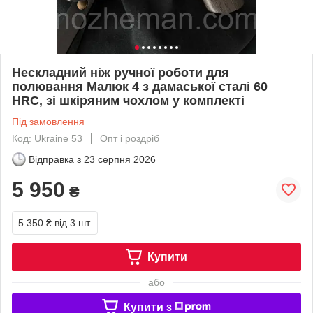
Нескладний ніж ручної роботи для
полювання Малюк 4 з дамаської сталі 60
HRC, зі шкіряним чохлом у комплекті
Під замовлення
Код: Ukraine 53
Опт і роздріб
Відправка з
23 серпня 2026
5 950
₴
5 350 ₴
від 3 шт.
Купити
або
Купити з