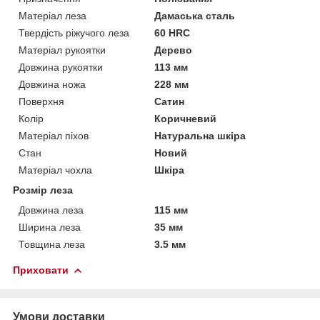
Матеріал леза
Дамаська сталь
Твердість ріжучого леза
60 HRC
Матеріал рукоятки
Дерево
Довжина рукоятки
113 мм
Довжина ножа
228 мм
Поверхня
Сатин
Колір
Коричневий
Матеріал піхов
Натуральна шкіра
Стан
Новий
Матеріал чохла
Шкіра
Розмір леза
Довжина леза
115 мм
Ширина леза
35 мм
Товщина леза
3.5 мм
Приховати
Умови доставки