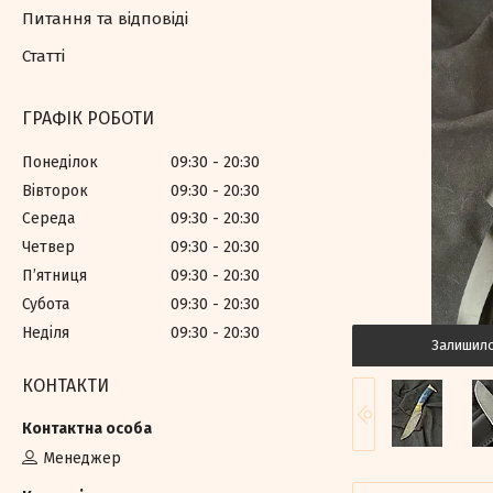
Питання та відповіді
Статті
ГРАФІК РОБОТИ
Понеділок
09:30
20:30
Вівторок
09:30
20:30
Середа
09:30
20:30
Четвер
09:30
20:30
Пʼятниця
09:30
20:30
Субота
09:30
20:30
Неділя
09:30
20:30
Залишил
КОНТАКТИ
Менеджер