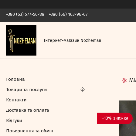
+380 (63) 577-56-88
+380 (66) 163-96-67
Інтернет-магазин Nozheman
Головна
МИ
Товари та послуги
Контакти
Доставка та оплата
–13%
Відгуки
Повернення та обмін