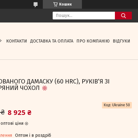
Кошик
КОНТАКТИ
ДОСТАВКА ТА ОПЛАТА
ПРО КОМПАНІЮ
ВІДГУКИ
АНОГО ДАМАСКУ (60 HRC), РУКІВʼЯ ЗІ
ІРЯНИЙ ЧОХОЛ
Код:
Ukraine 50
8 925 ₴
 ₴
оптові ціни
влення
Оптом і в роздріб