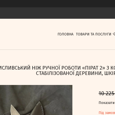
ГОЛОВНА
ТОВАРИ ТА ПОСЛУГИ
СЛИВСЬКИЙ НІЖ РУЧНОЇ РОБОТИ «ПІРАТ 2» З КОВ
СТАБІЛІЗОВАНОЇ ДЕРЕВИНИ, ШК
10 225
Показати 
Під замо