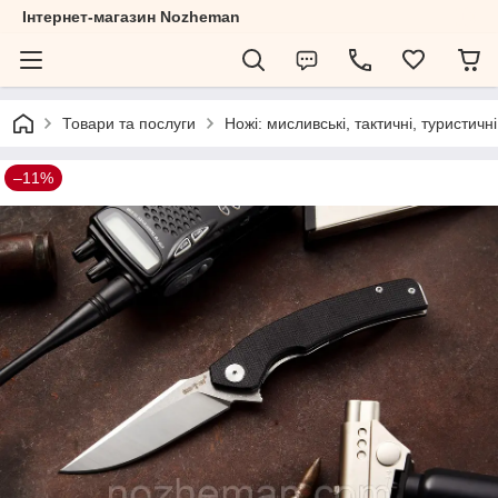
Інтернет-магазин Nozheman
Товари та послуги
Ножі: мисливські, тактичні, туристичні
–11%