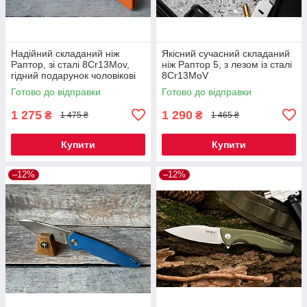
Надійний складаний ніж
Якісний сучасний складаний
Раптор, зі сталі 8Cr13Mov,
ніж Раптор 5, з лезом із сталі
гідний подарунок чоловікові
8Cr13MoV
Готово до відправки
Готово до відправки
1 275
1 290
₴
₴
1 475 ₴
1 465 ₴
Купити
Купити
–12%
–12%