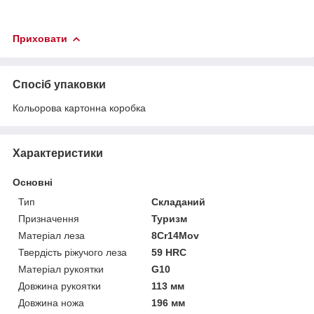
Приховати
Спосіб упаковки
Кольорова картонна коробка
Характеристики
Основні
Тип
Складаний
Призначення
Туризм
Матеріал леза
8Cr14Mov
Твердість ріжучого леза
59 HRC
Матеріал рукоятки
G10
Довжина рукоятки
113 мм
Довжина ножа
196 мм