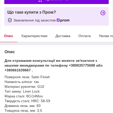
Що таке купити з Пром?
Замовлення під захистом
Опис
Характеристики
Доставка
Оплата
Умови п
Опис
Для отримання консультації ви можете зв'язатися з
нашими менеджерами по телефону +380635775688 або
+380661639667 .
Поверхня леза: Satin Finish
Наявність кліпси: так
Матеріал рукоятки: G10
Тип замку: Liner Lock
Марка сталі: 8Cr14Mov
Твердість сталі, HRC: 58-59
Довжина леза, мм: 83
Товщина леза, мм: 3,5