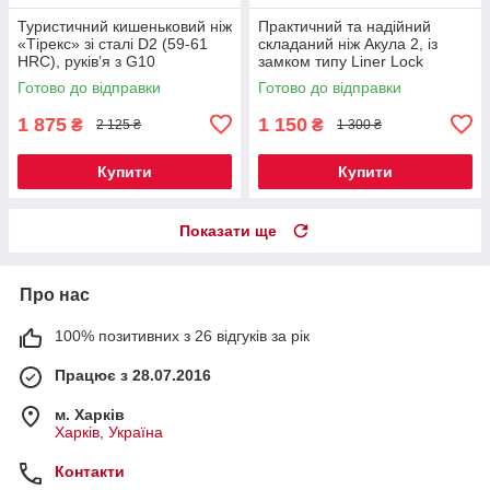
Туристичний кишеньковий ніж
Практичний та надійний
«Тірекс» зі сталі D2 (59-61
складаний ніж Акула 2, із
HRC), руківʼя з G10
замком типу Liner Lock
Готово до відправки
Готово до відправки
1 875
1 150
₴
₴
2 125 ₴
1 300 ₴
Купити
Купити
Показати ще
Про нас
100% позитивних з 26 відгуків за рік
Працює з 28.07.2016
м. Харків
Харків, Україна
Контакти