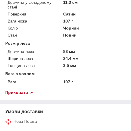
Довжина у складеному
11.3 см
стані
Поверхня
Сатин
Вага ножа
107 г
Колір
Чорний
Стан
Новий
Розмір леза
Довжина леза
83 мм
Ширина леза
24.4 мм
Товщина леза
3.5 мм
Вага з чохлом
Вага
107 г
Приховати
Умови доставки
Нова Пошта