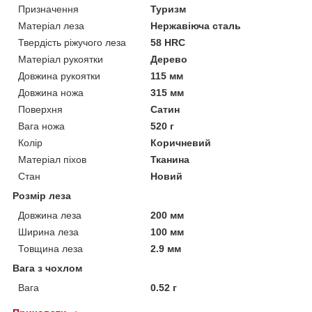
Призначення
Туризм
Матеріал леза
Нержавіюча сталь
Твердість ріжучого леза
58 HRC
Матеріал рукоятки
Дерево
Довжина рукоятки
115 мм
Довжина ножа
315 мм
Поверхня
Сатин
Вага ножа
520 г
Колір
Коричневий
Матеріал піхов
Тканина
Стан
Новий
Розмір леза
Довжина леза
200 мм
Ширина леза
100 мм
Товщина леза
2.9 мм
Вага з чохлом
Вага
0.52 г