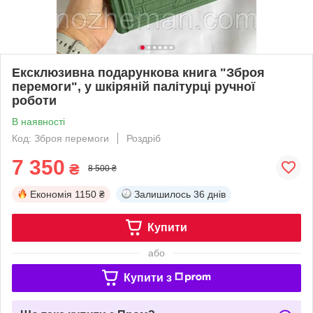
Ексклюзивна подарункова книга "Зброя
перемоги", у шкіряній палітурці ручної
роботи
В наявності
Код: Зброя перемоги
Роздріб
7 350
₴
8 500 ₴
Економія
1150 ₴
Залишилось
36 днів
Купити
або
Купити з