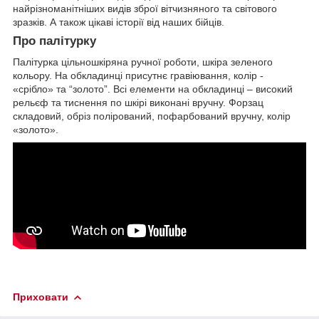
найрізноманітніших видів зброї вітчизняного та світового
зразків. А також цікаві історії від наших бійців.
Про палітурку
Палітурка цільношкіряна ручної роботи, шкіра зеленого
кольору. На обкладинці присутнє гравіювання, колір -
«срібло» та “золото”. Всі елементи на обкладинці – високий
рельєф та тиснення по шкірі виконані вручну. Форзац
складовий, обріз полірований, пофарбований вручну, колір
«золото».
Приховати