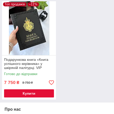
Топ продажів
–11%
Подарункова книга «Книга
успішного керівника» у
шкіряній палітурці. VIP
видання ручної роботи
Готово до відправки
7 750
₴
8 750 ₴
Купити
Про нас