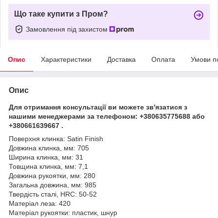
Що таке купити з Пром?
Замовлення під захистом
Опис
Характеристики
Доставка
Оплата
Умови п
Опис
Для отримання консультації ви можете зв'язатися з
нашими менеджерами за телефоном:
+380635775688 або
+380661639667 .
Поверхня клинка: Satin Finish
Довжина клинка, мм: 705
Ширина клинка, мм: 31
Товщина клинка, мм: 7,1
Довжина рукоятки, мм: 280
Загальна довжина, мм: 985
Твердість сталі, HRC: 50-52
Матеріал леза: 420
Матеріал рукоятки: пластик, шнур