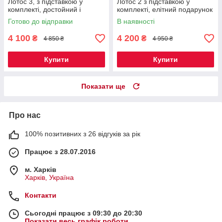
Лотос 3, з підставкою у
Лотос 2 з підставкою у
комплекті, достойний і
комплекті, елітний подарунок
солідний подарунок
чоловікові
Готово до відправки
В наявності
чоловікові
4 100
4 200
₴
₴
4 850 ₴
4 950 ₴
Купити
Купити
Показати ще
Про нас
100% позитивних з 26 відгуків за рік
Працює з 28.07.2016
м. Харків
Харків, Україна
Контакти
Сьогодні працює з 09:30 до 20:30
Показати весь графік роботи